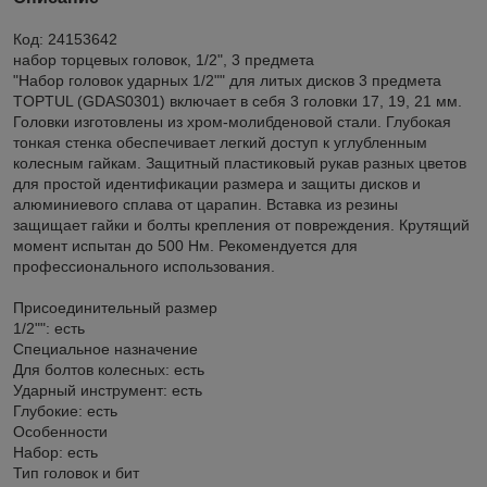
Код: 24153642
набор торцевых головок, 1/2", 3 предмета
"Набор головок ударных 1/2"" для литых дисков 3 предмета
TOPTUL (GDAS0301) включает в себя 3 головки 17, 19, 21 мм.
Головки изготовлены из хром-молибденовой стали. Глубокая
тонкая стенка обеспечивает легкий доступ к углубленным
колесным гайкам. Защитный пластиковый рукав разных цветов
для простой идентификации размера и защиты дисков и
алюминиевого сплава от царапин. Вставка из резины
защищает гайки и болты крепления от повреждения. Крутящий
момент испытан до 500 Нм. Рекомендуется для
профессионального использования.
Присоединительный размер
1/2"": есть
Специальное назначение
Для болтов колесных: есть
Ударный инструмент: есть
Глубокие: есть
Особенности
Набор: есть
Тип головок и бит