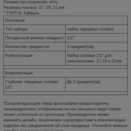
Головка шестигранная: есть
Размеры головок: 17, 19, 21 мм
" TOPTUL Тайвань
Основные
Тип набора
набор торцевых головок
Посадочный размер (квадрат)
1/2"
Количество предметов
3 предмет(ов)
Комплектация
Набор головок 1/2" для
шиномонтажа: 17,19 и 21мм.
Комплектация
Глубокие торцевые головки
Да 3 предмет(ов)
1/2"
*Сопровождающие товар фотографии предоставлены
производителем, отображение на них внешнего вида товара
может отличаться от оригинала. Производитель может
изменять дизайн, технические характеристики и комплектацию
изделия без уведомления об этом продавца. Уточняйте важные
для Вас параметры при заказе.