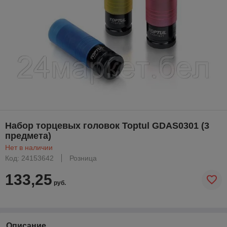
Набор торцевых головок Toptul GDAS0301 (3
предмета)
Нет в наличии
Код: 24153642
Розница
133,25
руб.
Описание