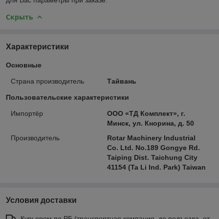
Скрыть
Характеристики
Основные
Страна производитель
Тайвань
Пользовательские характеристики
Импортёр
ООО «ТД Комплект», г.
Минск, ул. Кнорина, д. 50
Производитель
Rotar Machinery Industrial
Co. Ltd. No.189 Gongye Rd.
Taiping Dist. Taichung City
41154 (Ta Li Ind. Park) Taiwan
Условия доставки
Курьером по РБ (транспортная компания, до подъезда, от