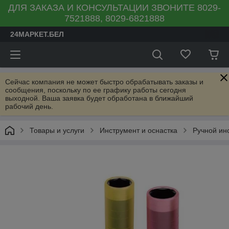
ДЛЯ ЗАКАЗА И КОНСУЛЬТАЦИИ ЗВОНИТЕ 8029-
7521888, 8029-6821888
24МАРКЕТ.БЕЛ
Сейчас компания не может быстро обрабатывать заказы и
сообщения, поскольку по ее графику работы сегодня
выходной. Ваша заявка будет обработана в ближайший
рабочий день.
Товары и услуги
Инструмент и оснастка
Ручной ин