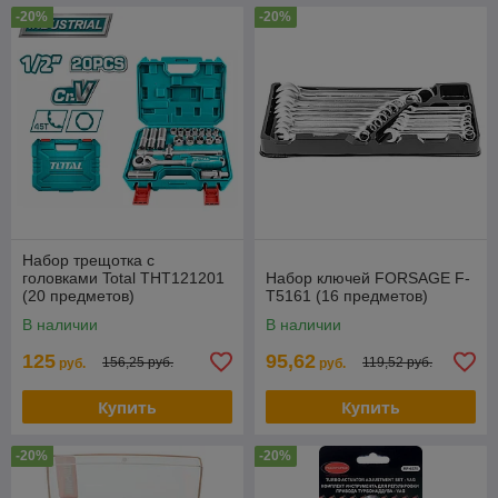
-20%
-20%
Набор трещотка с
головками Total THT121201
Набор ключей FORSAGE F-
(20 предметов)
T5161 (16 предметов)
В наличии
В наличии
125
95,62
156,25 руб.
119,52 руб.
руб.
руб.
Купить
Купить
-20%
-20%