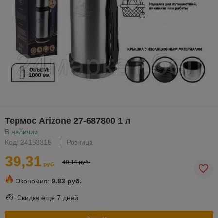
Термос Arizone 27-687800 1 л
В наличии
Код: 24153315
Розница
39,31
49,14 руб.
руб.
Экономия:
9.83 руб.
Скидка еще
7 дней