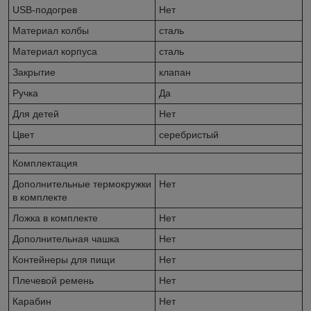
USB-подогрев
Нет
Материал колбы
сталь
Материал корпуса
сталь
Закрытие
клапан
Ручка
Да
Для детей
Нет
Цвет
серебристый
Комплектация
Дополнительные термокружки
Нет
в комплекте
Ложка в комплекте
Нет
Дополнительная чашка
Нет
Контейнеры для пищи
Нет
Плечевой ремень
Нет
Карабин
Нет