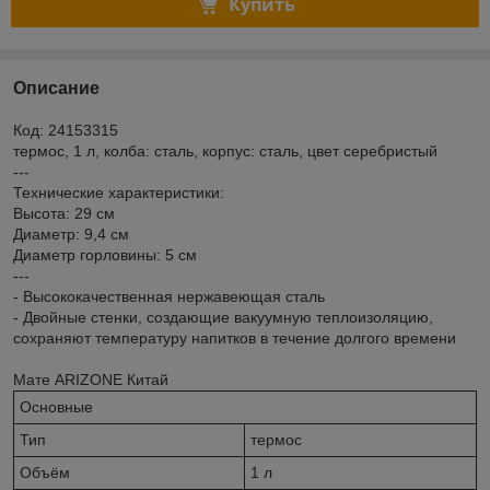
Купить
Описание
Код: 24153315
термос, 1 л, колба: сталь, корпус: сталь, цвет серебристый
---
Технические характеристики:
Высота: 29 см
Диаметр: 9,4 см
Диаметр горловины: 5 см
---
- Высококачественная нержавеющая сталь
- Двойные стенки, создающие вакуумную теплоизоляцию,
сохраняют температуру напитков в течение долгого времени
Мате ARIZONE Китай
Основные
Тип
термос
Объём
1 л