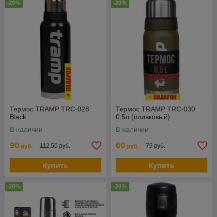
-20%
-20%
Термос TRAMP TRC-028
Термос TRAMP TRC-030
Black
0.5л (оливковый)
В наличии
В наличии
90
60
112,50 руб.
75 руб.
руб.
руб.
Купить
Купить
-20%
-20%