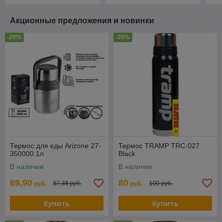
Акционные предложения и новинки
-20%
-20%
Термос для еды Arizone 27-
Термос TRAMP TRC-027
350000 1л
Black
В наличии
В наличии
69,90
80
87,38 руб.
100 руб.
руб.
руб.
Купить
Купить