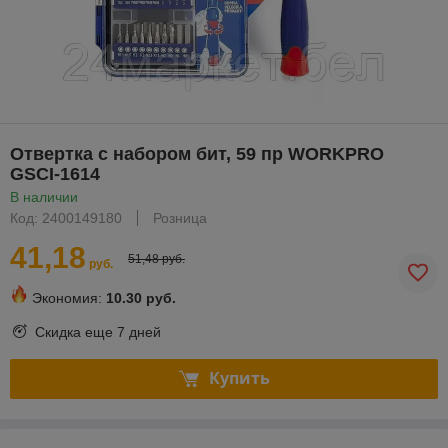
Отвертка с набором бит, 59 пр WORKPRO
GSCI-1614
В наличии
Код: 2400149180
Розница
41,18
51,48 руб.
руб.
Экономия:
10.30 руб.
Скидка еще
7 дней
Купить