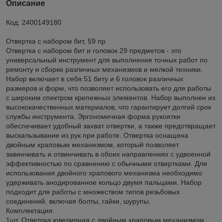
Описание
Код: 2400149180
Отвертка с набором бит, 59 пр
Отвертка с набором бит и головок 29 предметов - это
универсальный инструмент для выполнения точных работ по
ремонту и сборке различных механизмов и мелкой техники.
Набор включает в себя 51 биту и 6 головок различных
размеров и форм, что позволяет использовать его для работы
с широким спектром крепежных элементов. Набор выполнен из
высококачественных материалов, что гарантирует долгий срок
службы инструмента. Эргономичная форма рукоятки
обеспечивает удобный захват отвертки, а также предотвращает
выскальзывание из рук при работе. Отвертка оснащена
двойным храповым механизмом, который позволяет
завинчивать и отвинчивать в обоих направлениях с удвоенной
эффективностью по сравнению с обычными отвертками. Для
использования двойного храпового механизма необходимо
удерживать анодированное кольцо двумя пальцами. Набор
подходит для работы с множеством типов резьбовых
соединений, включая болты, гайки, шурупы.
Комплектация:
1шт. Ответрка ювелирная с двойным храповым механизмом