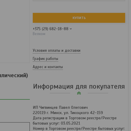
КУПИТЬ
+375 (29) 682-18-88
Велком
Условия оплаты и доставки
График работы
Адрес и контакты
ллический)
Информация для покупателя
ИП Чигвинцев Павел Олегович
220119 г. Минск, ул. Тикоцкого 42-159
Дата регистрации в Торговом реестре/Реестре
бытовых услуг: 03.05.2021
Номер в Торговом реестре/Реестре бытовых услуг: