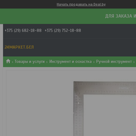
Начать продавать на Deal.by
ДЛЯ ЗАКАЗА И
+375 (29) 682-18-88
+375 (29) 752-18-88
24МАРКЕТ.БЕЛ
Товары и услуги
Инструмент и оснастка
Ручной инструмент