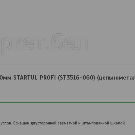
0мм STARTUL PROFI (ST3516-060) (цельномета
 углов. Оснащен двусторонней разметкой и штампованной шкалой.