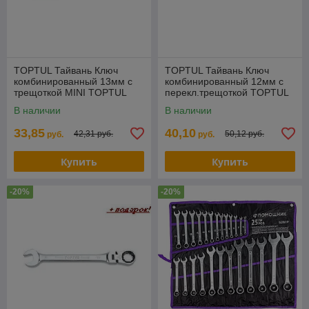
TOPTUL Тайвань Ключ
TOPTUL Тайвань Ключ
комбинированный 13мм с
комбинированный 12мм с
трещоткой MINI TOPTUL
перекл.трещоткой TOPTUL
(AOAB1313)
(ABAF1212)
В наличии
В наличии
33,85
40,10
42,31 руб.
50,12 руб.
руб.
руб.
Купить
Купить
-20%
-20%