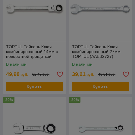
TOPTUL Тайвань Ключ
TOPTUL Тайвань Ключ
комбинированный 14мм с
комбинированный 27мм
поворотной трещоткой
TOPTUL (AAEB2727)
TOPTUL (AOAH1414)
В наличии
В наличии
49,98
39,21
62,48 руб.
49,01 руб.
руб.
руб.
Купить
Купить
-20%
-20%