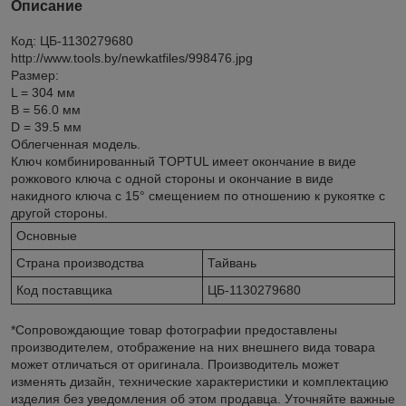
Описание
Код: ЦБ-1130279680
http://www.tools.by/newkatfiles/998476.jpg
Размер:
L = 304 мм
B = 56.0 мм
D = 39.5 мм
Облегченная модель.
Ключ комбинированный TOPTUL имеет окончание в виде
рожкового ключа с одной стороны и окончание в виде
накидного ключа с 15° смещением по отношению к рукоятке с
другой стороны.
Основные
Страна производства
Тайвань
Код поставщика
ЦБ-1130279680
*Сопровождающие товар фотографии предоставлены
производителем, отображение на них внешнего вида товара
может отличаться от оригинала. Производитель может
изменять дизайн, технические характеристики и комплектацию
изделия без уведомления об этом продавца. Уточняйте важные