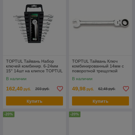
TOPTUL Тайвань Набор
TOPTUL Тайвань Ключ
ключей комбинир. 6-24мм
комбинированный 14мм с
15° 14шт на клипсе TOPTUL
поворотной трещоткой
(GAAC1401)
TOPTUL (AOAH1414)
В наличии
В наличии
162,40
49,98
203 руб.
62,48 руб.
руб.
руб.
Купить
Купить
-20%
-20%