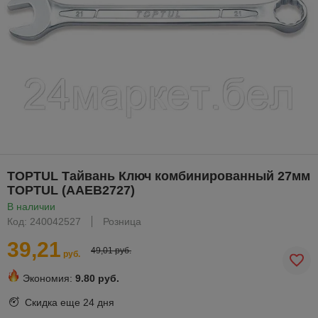
TOPTUL Тайвань Ключ комбинированный 27мм
TOPTUL (AAEB2727)
В наличии
Код: 240042527
Розница
39,21
49,01 руб.
руб.
Экономия:
9.80 руб.
Скидка еще
24 дня