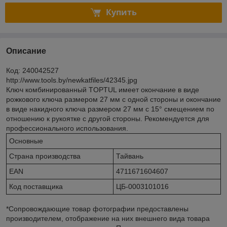
Купить
Описание
Код: 240042527
http://www.tools.by/newkatfiles/42345.jpg
Ключ комбинированный TOPTUL имеет окончание в виде
рожкового ключа размером 27 мм с одной стороны и окончание
в виде накидного ключа размером 27 мм с 15° смещением по
отношению к рукоятке с другой стороны. Рекомендуется для
профессионального использования.
Основные
Страна производства
Тайвань
EAN
4711671604607
Код поставщика
ЦБ-0003101016
*Сопровождающие товар фотографии предоставлены
производителем, отображение на них внешнего вида товара