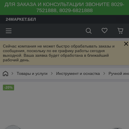
ДЛЯ ЗАКАЗА И КОНСУЛЬТАЦИИ ЗВОНИТЕ 8029-
7521888, 8029-6821888
24МАРКЕТ.БЕЛ
Сейчас компания не может быстро обрабатывать заказы и
сообщения, поскольку по ее графику работы сегодня
выходной. Ваша заявка будет обработана в ближайший
рабочий день.
Товары и услуги
Инструмент и оснастка
Ручной ин
-20%