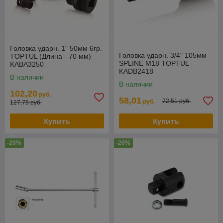
Головка ударн. 1" 50мм 6гр.
Головка ударн. 3/4" 105мм
TOPTUL (Длина - 70 мм)
SPLINE M18 TOPTUL
KABA3250
KADB2418
В наличии
В наличии
102,20
руб.
58,01
72,51 руб.
руб.
127,75 руб.
Купить
Купить
-20%
-20%