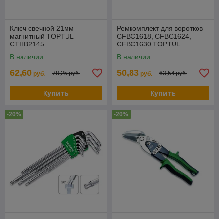
Ключ свечной 21мм
Ремкомплект для воротков
магнитный TOPTUL
CFBC1618, CFBC1624,
CTHB2145
CFBC1630 TOPTUL
CLAC1616
В наличии
В наличии
62,60
50,83
78,25 руб.
63,54 руб.
руб.
руб.
Купить
Купить
-20%
-20%