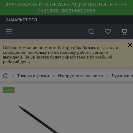
ДЛЯ ЗАКАЗА И КОНСУЛЬТАЦИИ ЗВОНИТЕ 8029-
7521888, 8029-6821888
24МАРКЕТ.БЕЛ
Сейчас компания не может быстро обрабатывать заказы и
сообщения, поскольку по ее графику работы сегодня
выходной. Ваша заявка будет обработана в ближайший
рабочий день.
Товары и услуги
Инструмент и оснастка
Ручной ин
-20%