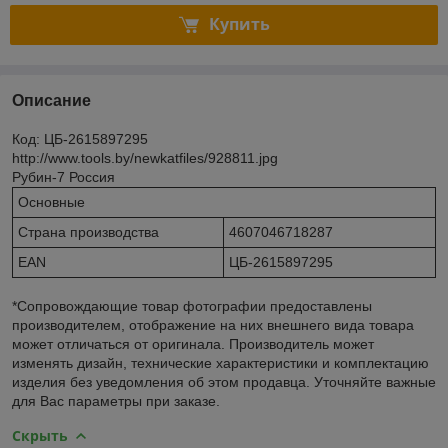
Купить
Описание
Код: ЦБ-2615897295
http://www.tools.by/newkatfiles/928811.jpg
Рубин-7 Россия
Основные
Страна производства
4607046718287
EAN
ЦБ-2615897295
*Сопровождающие товар фотографии предоставлены
производителем, отображение на них внешнего вида товара
может отличаться от оригинала. Производитель может
изменять дизайн, технические характеристики и комплектацию
изделия без уведомления об этом продавца. Уточняйте важные
для Вас параметры при заказе.
Скрыть