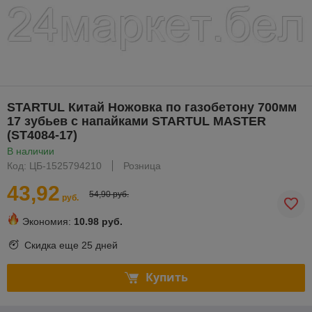
STARTUL Китай Ножовка по газобетону 700мм
17 зубьев с напайками STARTUL MASTER
(ST4084-17)
В наличии
Код: ЦБ-1525794210
Розница
43,92
54,90 руб.
руб.
Экономия:
10.98 руб.
Скидка еще
25 дней
Купить