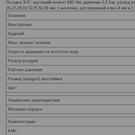
Посадка 3/4", крутящий момент 680 Нм; давление 6,3 бар; расход во
26,27,28,30,32,35,36,38 мм; 1 масленка, шестигранный ключ 4 мм и 5
Основные
Конструкция
Ударный
Макс. момент затяжки
Скорость вращения на холостом ходу
Расход воздуха
Рабочее давление
Размер (квадрат) хвостовика
Цвет
Технические характеристики
Материал корпуса
Комплектация
Кейс