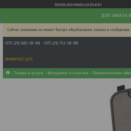
Начать продавать на Deal.by
ДЛЯ ЗАКАЗА И
Сейчас компания не может быстро обрабатывать заказы и сообщения,
+375 (29) 682-18-88
+375 (29) 752-18-88
24МАРКЕТ.БЕЛ
Товары и услуги
Инструмент и оснастка
Пневматические гай