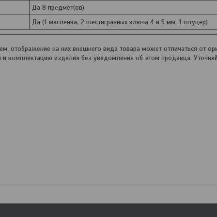
Да 8 предмет(ов)
Да (1 масленка, 2 шестигранных ключа 4 и 5 мм, 1 штуцер)
, отображение на них внешнего вида товара может отличаться от ори
и и комплектацию изделия без уведомления об этом продавца. Уточня