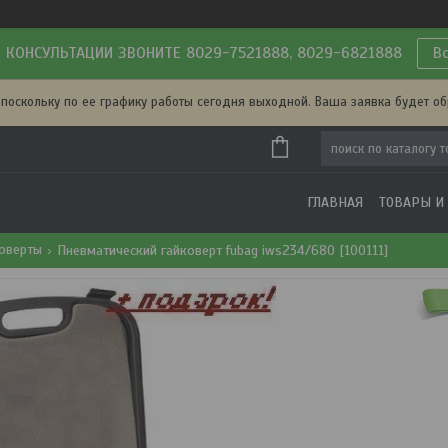
 КОНСУЛЬТАЦИИ ЗВОНИТЕ 8029-7521888, 8029-6821888
В
 поскольку по ее графику работы сегодня выходной. Ваша заявка будет о
ГЛАВНАЯ
ТОВАРЫ И
коверты
Пневматический гайковерт fubag iws234/680 [100111]