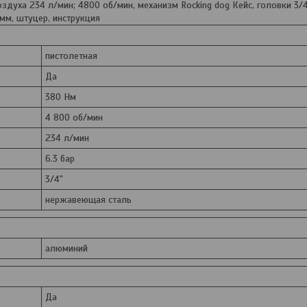
здуха 234 л/мин; 4800 об/мин, механизм Rocking dog Кейс, головки 3/4"
 мм, штуцер, инструкция
пистолетная
Да
380 Нм
4 800 об/мин
234 л/мин
6.3 бар
3/4"
нержавеющая сталь
алюминий
Да