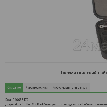
Пневматический гайк
Описание
Характеристики
Информация для заказа
Код: 240038179
ударный, 380 Нм, 4800 об/мин, расход воздуха: 234 л/мин, давление