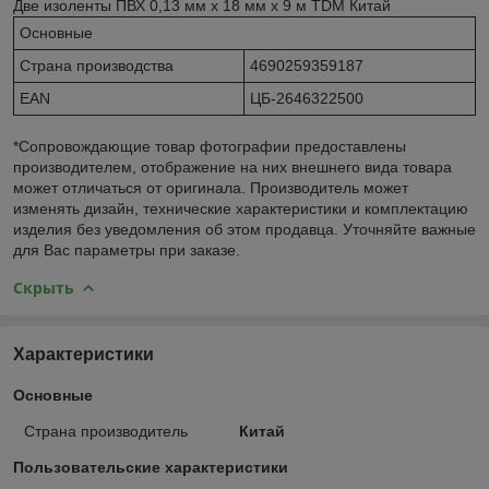
Две изоленты ПВХ 0,13 мм х 18 мм х 9 м TDM Китай
Основные
Страна производства
4690259359187
EAN
ЦБ-2646322500
*Сопровождающие товар фотографии предоставлены
производителем, отображение на них внешнего вида товара
может отличаться от оригинала. Производитель может
изменять дизайн, технические характеристики и комплектацию
изделия без уведомления об этом продавца. Уточняйте важные
для Вас параметры при заказе.
Скрыть
Характеристики
Основные
Страна производитель
Китай
Пользовательские характеристики