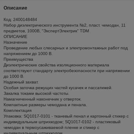
Описание
Код: 2400148484
Набор диэлектрического инструмента №2, пласт. чемодан, 11
предметов, 1000В, “ЭкспертЭлектрик” TDM
ОПИСАНИЕ
Назначение
Проведение любых слесарных и электромонтажных работ под
напряжением до 1000 В.
Преимущества
Диэлектрические свойства изоляционного материала
соответствуют стандарту электробезопасности при напряжении
до 1000 В.
Надежный захват.
Особая заточка режущих частей кусачек и пассатижей.
Закалка токами высокой частоты.
Намагниченный наконечник у отверток.
Компактные размеры чемодана и пенала.
Комплектация
Упаковка: SQ1017-0101 - тканевый пенал и картонный стикер с
индивидуальным штрихкодом; SQ1017-0102 - пластиковый
чемодан в термоусаживаемой пленке и стикер с
индивидуальным штрихкодом.