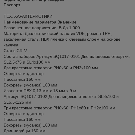
Паспорт.
ТЕХ. ХАРАКТЕРИСТИКИ
Наименование параметра Значение
Разрешенное напряжение, В До 1 000
Материал Диэлектрический пластик VDE, резина TPR,
закаленная сталь, ПВХ пленка с клеевым слоем на основе
каучука.
Сталь CR-V
Состав наборов Артикул SQ1017-0101 Две шлицевые отвертки:
SL2,5x75 и SL4x100 мм
Две крестовые отвертки: PH0x60 и PH2x100 мм
Отвертка-индикатор
Пассатижи 160 мм
Бокорезы (кусачки) 160 мм
Изолента ПВХ 0,13 мм х 18 мм х 9 м
Артикул SQ1017-0102 Две шлицевые отвертки: SL3x100 и
SL5,5x125 мм
Три крестовые отвертки: PH0x60, PH1x80 и PH2x100 мм
Отвертка-индикатор
Пассатижи 160 мм
Бокорезы (кусачки) 160 мм
Длинногубцы 160 мм