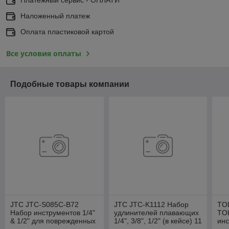
Наложенный платеж
Оплата пластиковой картой
Все условия оплаты
Подобные товары компании
JTC JTC-S085C-B72
JTC JTC-K1112 Набор
TO
Набор инструментов 1/4"
удлинителей плавающих
TO
& 1/2" для поврежденных
1/4", 3/8", 1/2" (в кейсе) 11
инс