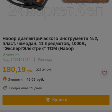
Набор диэлектрического инструмента №2,
пласт. чемодан, 11 предметов, 1000В,
"ЭкспертЭлектрик" TDM (Набор
В наличии
Код: 2400148484
Розница
180,19
225,24 руб.
руб.
Экономия:
45.05 руб.
Скидка еще
29 дней
Купить