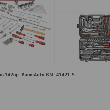
ов 142пр. BaumAuto BM-41421-5