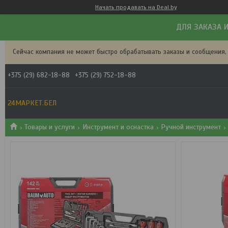
Начать продавать на Deal.by
ДЛЯ ЗАКАЗА И
Сейчас компания не может быстро обрабатывать заказы и сообщения,
+375 (29) 682-18-88
+375 (29) 752-18-88
24МАРКЕТ.БЕЛ
Товары и услуги
Инструмент и оснастка
Ручной инструмент