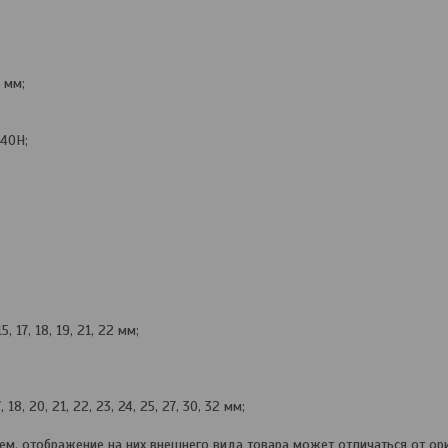
0 мм;
Т40Н;
5, 17, 18, 19, 21, 22 мм;
18, 20, 21, 22, 23, 24, 25, 27, 30, 32 мм;
, отображение на них внешнего вида товара может отличаться от ори