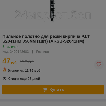
Пильное полотно для резки кирпича P.I.T.
S2041HM 350мм (1шт) (ARSB-S2041HM)
В наличии
Код: 2400142683
Розница
47
58,75 руб.
руб.
Экономия:
11.75 руб.
Скидка еще
26 дней
Купить