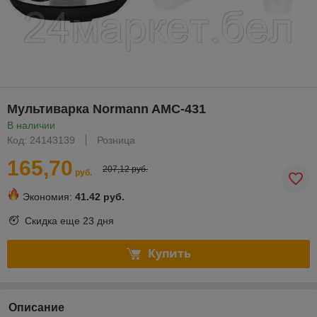
Мультиварка Normann AMC-431
В наличии
Код: 24143139
Розница
165,70
207,12 руб.
руб.
Экономия:
41.42 руб.
Скидка еще
23 дня
Купить
Описание