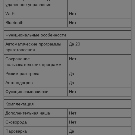
удаленное управление
Wi-Fi
Нет
Bluetooth
Нет
Функциональные особенности
Автоматические программы
Да 20
приготовления
Сохранение
Нет
пользовательских программ
Режим разогрева
Да
Автоподогрев
Да
Функция самоочистки
Нет
Комплектация
Дополнительная чаша
Нет
Сковорода
Нет
Пароварка
Да