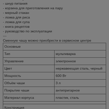
- шнур питания
- корзина для приготовления на пару
- мерный стакан
- ложка для риса
- ложка для супа
- книга рецептов
- руководство по эксплуатации
---
Сменную чашу можно приобрести в сервисном центре
Основные
Тип
мультиварка
Управление
электронное
Цвет
нержавеющая сталь, черный
Мощность
600 Вт
Объём чаши
3 л
Покрытие чаши
антипригарное
Материал корпуса
пластик, сталь
Конструкция