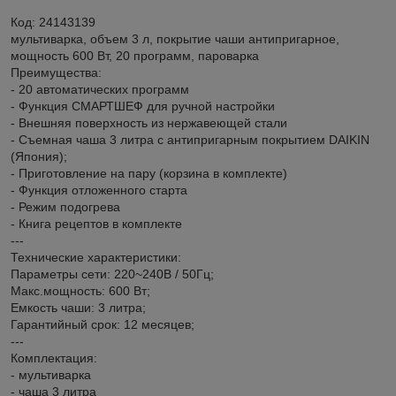
Код: 24143139
мультиварка, объем 3 л, покрытие чаши антипригарное,
мощность 600 Вт, 20 программ, пароварка
Преимущества:
- 20 автоматических программ
- Функция СМАРТШЕФ для ручной настройки
- Внешняя поверхность из нержавеющей стали
- Съемная чаша 3 литра с антипригарным покрытием DAIKIN
(Япония);
- Приготовление на пару (корзина в комплекте)
- Функция отложенного старта
- Режим подогрева
- Книга рецептов в комплекте
---
Технические характеристики:
Параметры сети: 220~240В / 50Гц;
Макс.мощность: 600 Вт;
Емкость чаши: 3 литра;
Гарантийный срок: 12 месяцев;
---
Комплектация:
- мультиварка
- чаша 3 литра