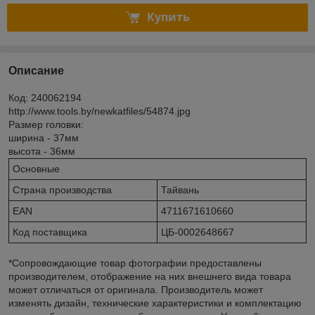
Купить
Описание
Код: 240062194
http://www.tools.by/newkatfiles/54874.jpg
Размер головки:
ширина - 37мм
высота - 36мм
Основные
Страна производства
Тайвань
EAN
4711671610660
Код поставщика
ЦБ-0002648667
*Сопровождающие товар фотографии предоставлены
производителем, отображение на них внешнего вида товара
может отличаться от оригинала. Производитель может
изменять дизайн, технические характеристики и комплектацию