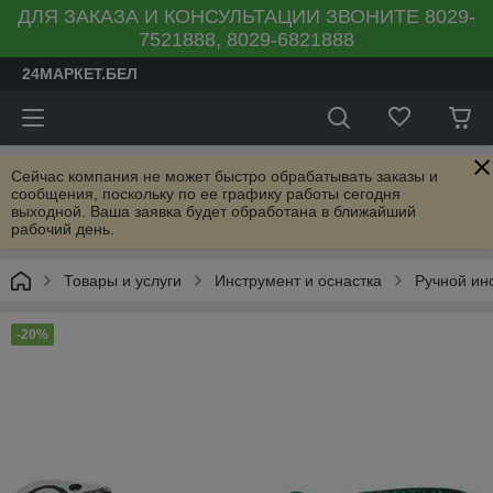
ДЛЯ ЗАКАЗА И КОНСУЛЬТАЦИИ ЗВОНИТЕ 8029-
7521888, 8029-6821888
24МАРКЕТ.БЕЛ
Сейчас компания не может быстро обрабатывать заказы и
сообщения, поскольку по ее графику работы сегодня
выходной. Ваша заявка будет обработана в ближайший
рабочий день.
Товары и услуги
Инструмент и оснастка
Ручной ин
-20%