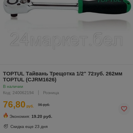
TOPTUL Тайвань Трещотка 1/2" 72зуб. 262мм
TOPTUL (CJRM1626)
В наличии
Код: 240062194
Розница
76,80
96 руб.
руб.
Экономия:
19.20 руб.
Скидка еще
23 дня